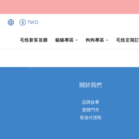
TWD
毛怪新客首購
貓貓專區
狗狗專區
毛怪定期
關於我們
品牌故事
實體門市
香港代理商