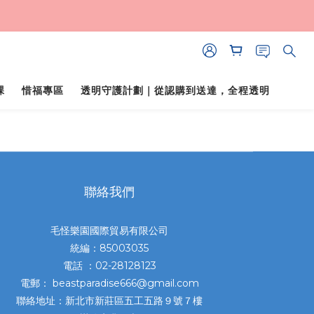
課
惜福專區
透明守護計劃｜從認購到送達，全程透明
聯絡我們
毛怪樂園國際貿易有限公司
統編：85003035
電話 ：02-28128123
電郵： beastparadise666@gmail.com
聯絡地址：新北市新莊區五工五路９號７樓