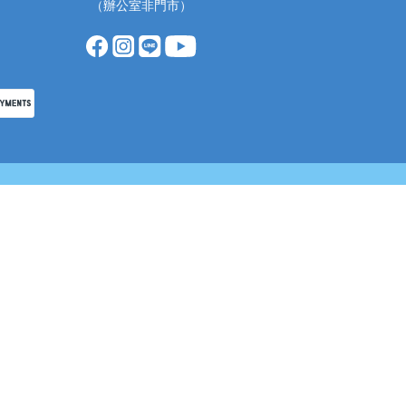
（辦公室非門市）