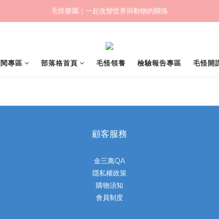
毛怪樂園｜一起改變世界與動物的關係
毛怪樂園｜一起改變世界與動物的關係
【物資認購】透明守護計劃｜從認購到送達，全程透明
毛怪樂園｜一起改變世界與動物的關係
訂閱專區
部落格首頁
毛怪領養
檢驗報告專區
毛怪開
顧客服務
金三萬QA
隱私權政策
購物須知
會員制度