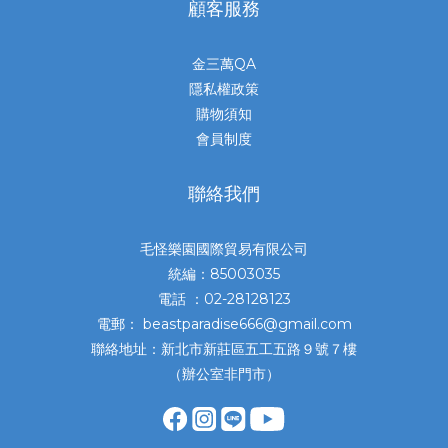
顧客服務
金三萬QA
隱私權政策
購物須知
會員制度
聯絡我們
毛怪樂園國際貿易有限公司
統編：85003035
電話 ：02-28128123
電郵： beastparadise666@gmail.com
聯絡地址：新北市新莊區五工五路９號７樓
（辦公室非門市）