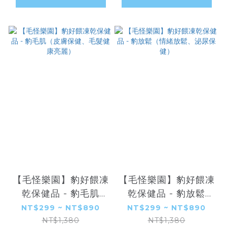
【毛怪樂園】豹好餵凍
【毛怪樂園】豹好餵凍
乾保健品 - 豹毛肌
乾保健品 - 豹放鬆
（皮膚保健、毛髮健康
（情緒放鬆、泌尿保
NT$299 ~ NT$890
NT$299 ~ NT$890
亮麗）
健）
NT$1,380
NT$1,380