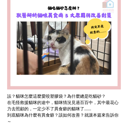
誒？貓咪怎麼這麼愛咬塑膠袋？為什麼總是吃貓砂？
在毛怪救援貓咪的途中，貓咪情況見過百百中，其中最花心
力去照顧的，一定少不了異食癖的貓咪了......
到底貓咪為什麼有異食癖？該如何改善？就讓本篇來告訴你
～