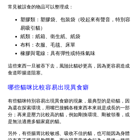
常見被誤食的物品可以整理成：
塑膠類：塑膠袋、包裝袋（咬起來有聲音，特別容
易吸引貓）
紙類：紙箱、衛生紙、紙袋
布料：衣服、毛毯、床單
橡膠與電線：具有彈性或特殊氣味
這些東西一旦被吞下去，風險比貓砂更高，因為更容易造成
食道即腸道阻塞。
哪些貓咪比較容易出現異食癖
有些貓咪特別容易出現異食癖的現象，最典型的是幼貓，因
為還在探索環境，用嘴巴接觸各種東西本來就是成長的一部
分；再來是壓力比較高的貓，例如剛換環境、剛被領養，或
是無法適應多貓家庭的貓。
另外，有些腸胃比較敏感、吸收不佳的貓，也可能因為身體