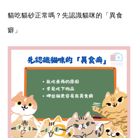
貓吃貓砂正常嗎？先認識貓咪的「異食
癖」