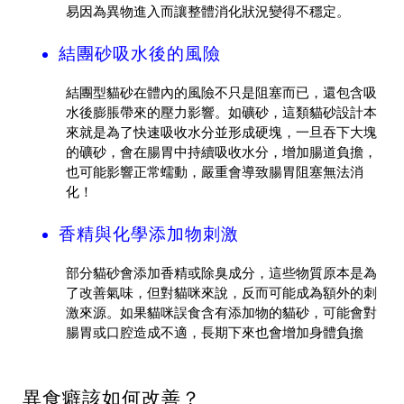
易因為異物進入而讓整體消化狀況變得不穩定。
結團砂吸水後的風險
結團型貓砂在體內的風險不只是阻塞而已，還包含吸
水後膨脹帶來的壓力影響。如礦砂，這類貓砂設計本
來就是為了快速吸收水分並形成硬塊，一旦吞下大塊
的礦砂，會在腸胃中持續吸收水分，增加腸道負擔，
也可能影響正常蠕動，嚴重會導致腸胃阻塞無法消
化！
香精與化學添加物刺激
部分貓砂會添加香精或除臭成分，這些物質原本是為
了改善氣味，但對貓咪來說，反而可能成為額外的刺
激來源。如果貓咪誤食含有添加物的貓砂，可能會對
腸胃或口腔造成不適，長期下來也會增加身體負擔
異食癖該如何改善？