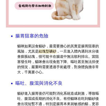
腸胃阻塞的危險
貓咪如果誤食貓砂，最需要擔心的其實是腸胃阻塞的
風險，尤其是
結塊型礦砂
，一旦進入體內遇到水分後
會膨脹結塊，很可能卡在腸道中無法順利排出。當阻
塞發生時，貓咪會出現食慾下降、嘔吐甚至無法排便
的情況，嚴重時需要透過手術處理，對身體負擔非常
大，千萬要小心。
嘔吐、腹瀉與消化不良
貓砂進入腸胃後仍可能對消化系統造成刺激，導致嘔
吐、腹瀉或長期的消化不良。有些貓咪在吃到貓砂後
會出現短暫不適，特別是腸胃本來就敏感的貓，更容