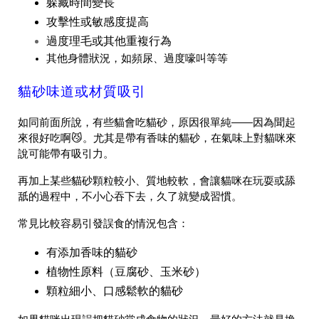
躲藏時間變長
攻擊性或敏感度提高
過度理毛或其他重複行為
其他身體狀況，如頻尿、過度嚎叫等等
貓砂味道或材質吸引
如同前面所說，有些貓會吃貓砂，原因很單純——因為聞起
來很好吃啊😼。尤其是帶有香味的貓砂，在氣味上對貓咪來
說可能帶有吸引力。
再加上某些貓砂顆粒較小、質地較軟，會讓貓咪在玩耍或舔
舐的過程中，不小心吞下去，久了就變成習慣。
常見比較容易引發誤食的情況包含：
有添加香味的貓砂
植物性原料（豆腐砂、玉米砂）
顆粒細小、口感鬆軟的貓砂