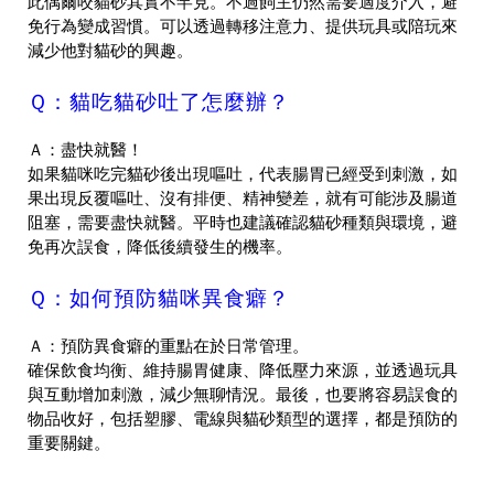
此偶爾咬貓砂其實不罕見。不過飼主仍然需要適度介入，避
免行為變成習慣。可以透過轉移注意力、提供玩具或陪玩來
減少他對貓砂的興趣。
Ｑ：貓吃貓砂吐了怎麼辦？
Ａ：盡快就醫！
如果貓咪吃完貓砂後出現嘔吐，代表腸胃已經受到刺激，如
果出現反覆嘔吐、沒有排便、精神變差，就有可能涉及腸道
阻塞，需要盡快就醫。平時也建議確認貓砂種類與環境，避
免再次誤食，降低後續發生的機率。
Ｑ：如何預防貓咪異食癖？
Ａ：預防異食癖的重點在於日常管理。
確保飲食均衡、維持腸胃健康、降低壓力來源，並透過玩具
與互動增加刺激，減少無聊情況。最後，也要將容易誤食的
物品收好，包括塑膠、電線與貓砂類型的選擇，都是預防的
重要關鍵。