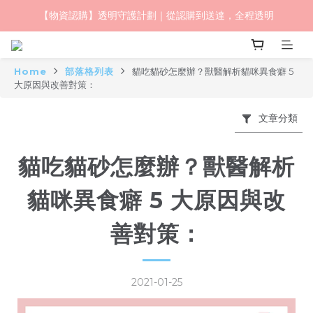
毛怪樂園｜一起改變世界與動物的關係
毛怪樂園｜一起改變世界與動物的關係
【物資認購】透明守護計劃｜從認購到送達，全程透明
Home
部落格列表
貓吃貓砂怎麼辦？獸醫解析貓咪異食癖 5
毛怪樂園｜一起改變世界與動物的關係
大原因與改善對策：
文章分類
貓吃貓砂怎麼辦？獸醫解析
貓咪異食癖 5 大原因與改
善對策：
2021-01-25