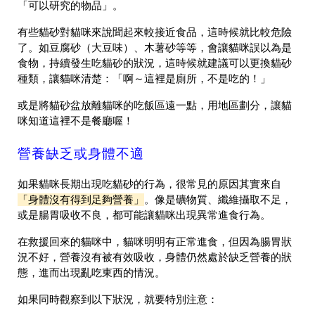
「可以研究的物品」。
有些貓砂對貓咪來說聞起來較接近食品，這時候就比較危險
了。如豆腐砂（大豆味）、木薯砂等等，會讓貓咪誤以為是
食物，持續發生吃貓砂的狀況，這時候就建議可以更換貓砂
種類，讓貓咪清楚：「啊～這裡是廁所，不是吃的！」
或是將貓砂盆放離貓咪的吃飯區遠一點，用地區劃分，讓貓
咪知道這裡不是餐廳喔！
營養缺乏或身體不適
如果貓咪長期出現吃貓砂的行為，很常見的原因其實來自
「身體沒有得到足夠營養」
。像是礦物質、纖維攝取不足，
或是腸胃吸收不良，都可能讓貓咪出現異常進食行為。
在救援回來的貓咪中，貓咪明明有正常進食，但因為腸胃狀
況不好，營養沒有被有效吸收，身體仍然處於缺乏營養的狀
態，進而出現亂吃東西的情況。
如果同時觀察到以下狀況，就要特別注意：