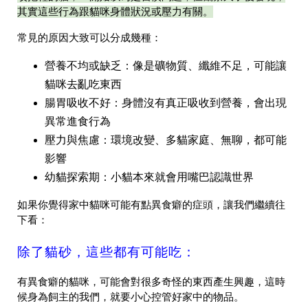
其實這些行為跟貓咪身體狀況或壓力有關。
常見的原因大致可以分成幾種：
營養不均或缺乏
：像是礦物質、纖維不足，可能讓
貓咪去亂吃東西
腸胃吸收不好
：身體沒有真正吸收到營養，會出現
異常進食行為
壓力與焦慮
：環境改變、多貓家庭、無聊，都可能
影響
幼貓探索期
：小貓本來就會用嘴巴認識世界
如果你覺得家中貓咪可能有點異食癖的症頭，讓我們繼續往
下看：
除了貓砂，這些都有可能吃：
有異食癖的貓咪，可能會對很多奇怪的東西產生興趣，這時
候身為飼主的我們，就要小心控管好家中的物品。