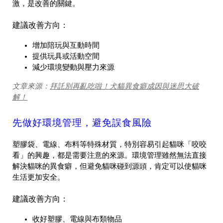
激，是改善的關鍵。
建議改善方向：
增加陪玩與互動時間
提供玩具或活動空間
減少環境變動與壓力來源
拜託別再亂吃啦！犬貓異食癖成因與迷思大破
文章來源：
解！
先做好環境管理，避免誤食風險
塑膠袋、電線、布料等特殊材質，特別容易引起貓咪「咬咬
看」的興趣，都是需要注意的來源。環境管理雖然無法直接
解決貓咪的異食癖，但避免貓咪碰到源頭，肯定可以使貓咪
生活更加安全。
建議改善方向：
收好塑膠、電線與布類物品