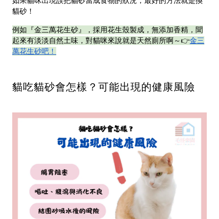
如果貓咪出現誤把貓砂當成食物的狀況，最好的方法就是換
貓砂！
例如『金三萬花生砂』，採用花生殼製成，無添加香精，聞
金三
起來有淡淡自然土味，對貓咪來說就是天然廁所啊～👉
萬花生砂吧！
貓吃貓砂會怎樣？可能出現的健康風險