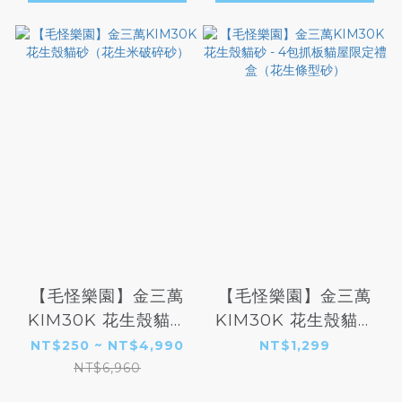
【毛怪樂園】金三萬
【毛怪樂園】金三萬
KIM30K 花生殼貓砂
KIM30K 花生殼貓砂
（花生米破碎砂）
- 4包抓板貓屋限定禮
NT$250 ~ NT$4,990
NT$1,299
盒（花生條型砂）
NT$6,960