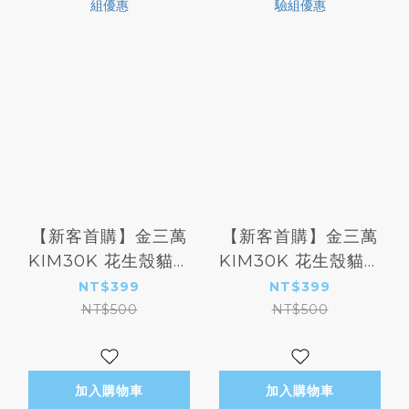
【新客首購】金三萬
【新客首購】金三萬
KIM30K 花生殼貓砂
KIM30K 花生殼貓砂
（花生條型砂）- 體驗
（花生米破碎砂）- 體
NT$399
NT$399
組優惠
驗組優惠
NT$500
NT$500
加入購物車
加入購物車