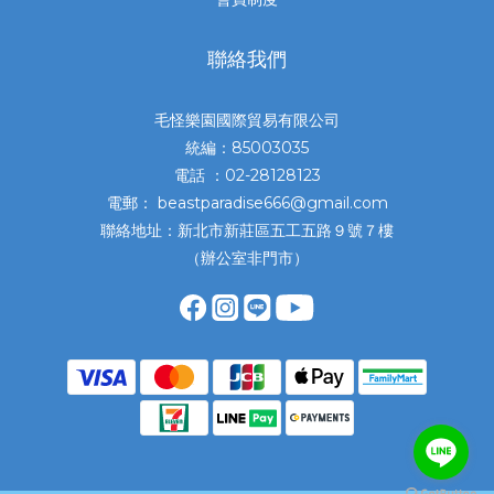
聯絡我們
毛怪樂園國際貿易有限公司
統編：85003035
電話 ：02-28128123
電郵： beastparadise666@gmail.com
聯絡地址：新北市新莊區五工五路９號７樓
（辦公室非門市）