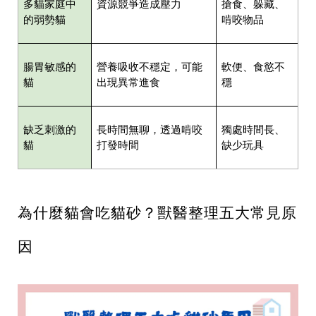
多貓家庭中
資源競爭造成壓力
搶食、躲藏、
的弱勢貓
啃咬物品
腸胃敏感的
營養吸收不穩定，可能
軟便、食慾不
貓
出現異常進食
穩
缺乏刺激的
長時間無聊，透過啃咬
獨處時間長、
貓
打發時間
缺少玩具
為什麼貓會吃貓砂？獸醫整理五大常見原
因