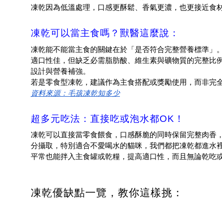
凍乾因為低溫處理，口感更酥鬆、香氣更濃，也更接近食
凍乾可以當主食嗎？獸醫這麼說：
凍乾能不能當主食的關鍵在於「是否符合完整營養標準」
適口性佳，但缺乏必需脂肪酸、維生素與礦物質的完整比
設計與營養補強。
若是零食型凍乾，建議作為主食搭配或獎勵使用，而非完
資料來源：毛孩凍乾知多少
超多元吃法：直接吃或泡水都OK！
​​凍乾可以直接當零食餵食，口感酥脆的同時保留完整肉
分攝取，特別適合不愛喝水的貓咪，我們都把凍乾都進水
平常也能拌入主食罐或乾糧，提高適口性，而且無論乾吃
凍乾優缺點一覽，教你這樣挑：