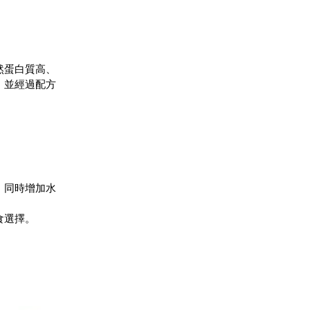
然蛋白質高、
，並經過配方
，同時增加水
食選擇。