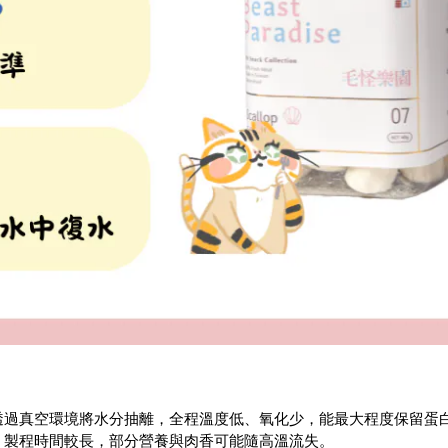
透過真空環境將水分抽離，全程溫度低、氧化少，能最大程度保留蛋
，製程時間較長，部分營養與肉香可能隨高溫流失。