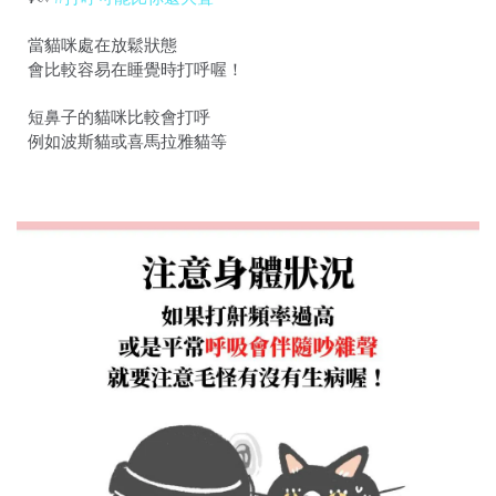
當貓咪處在放鬆狀態
會比較容易在睡覺時打呼喔！
短鼻子的貓咪比較會打呼
例如波斯貓或喜馬拉雅貓等