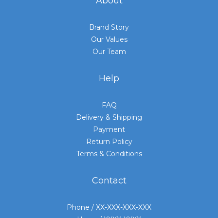
About
Brand Story
Our Values
Our Team
Help
FAQ
Delivery & Shipping
Payment
Return Policy
Terms & Conditions
Contact
Phone / XX-XXX-XXX-XXX