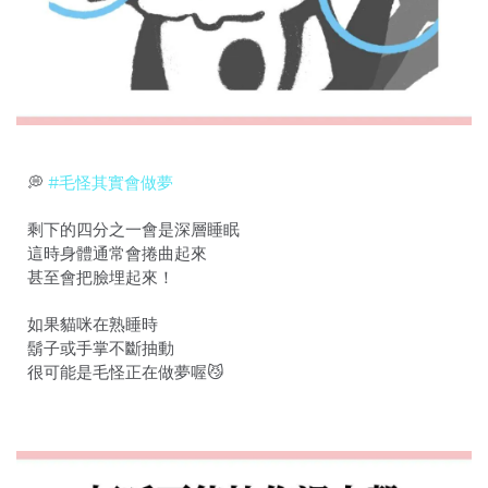
💭
#毛怪其實會做夢
剩下的四分之一會是深層睡眠
這時身體通常會捲曲起來
甚至會把臉埋起來！
如果貓咪在熟睡時
鬍子或手掌不斷抽動
很可能是毛怪正在做夢喔😼