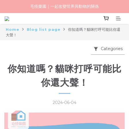
毛怪樂園｜一起改變世界與動物的關係
毛怪樂園｜一起改變世界與動物的關係
毛怪夏日寵物展開跑，全館最高獲$1500購物金，請點我查看優惠
Home
Blog list page
你知道嗎？貓咪打呼可能比你還
【物資認購】透明守護計劃｜從認購到送達，全程透明
大聲！
毛怪樂園｜一起改變世界與動物的關係
Categories
你知道嗎？貓咪打呼可能比
你還大聲！
2024-06-04