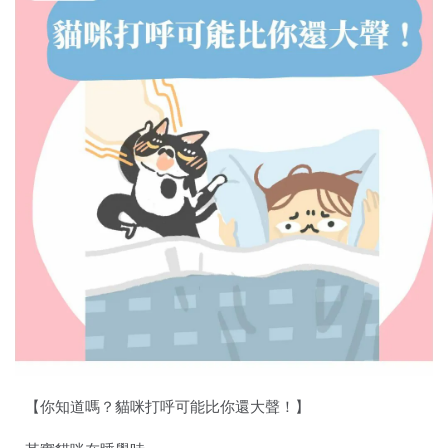
【你知道嗎？貓咪打呼可能比你還大聲！】