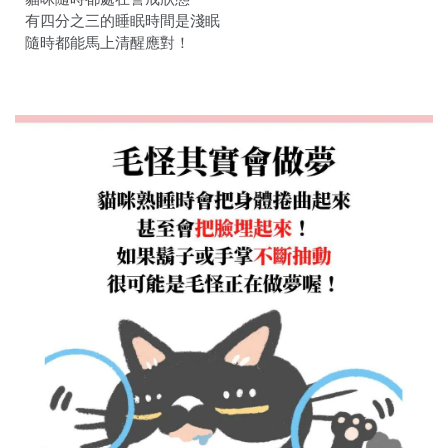
有四分之三的睡眠時間是淺眠
隨時都能馬上清醒應對！