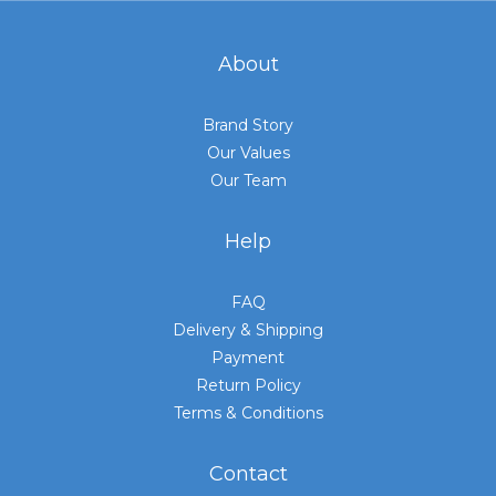
About
Brand Story
Our Values
Our Team
Help
FAQ
Delivery & Shipping
Payment
Return Policy
Terms & Conditions
Contact