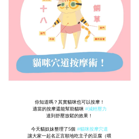
你知道嗎？其實貓咪也可以按摩！
適當的按摩還能幫助貓咪
#減輕壓力
達到舒壓放鬆的效果！
今天貓奴妹整理了5個
#貓咪按摩穴道
讓大家一起名正言順地吃主子的豆腐（喂