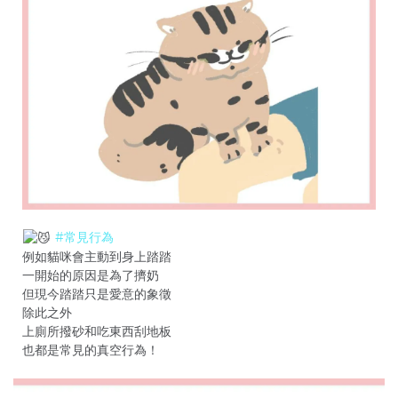
#常見行為
例如貓咪會主動到身上踏踏
一開始的原因是為了擠奶
但現今踏踏只是愛意的象徵
除此之外
上廁所撥砂和吃東西刮地板
也都是常見的真空行為！