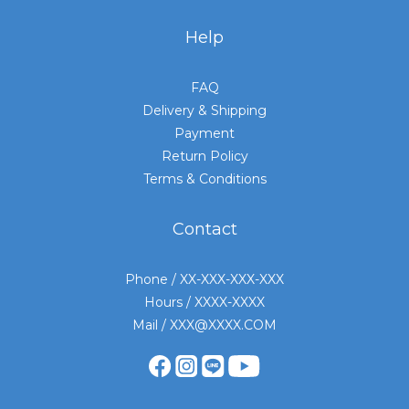
Help
FAQ
Delivery & Shipping
Payment
Return Policy
Terms & Conditions
Contact
Phone / XX-XXX-XXX-XXX
Hours / XXXX-XXXX
Mail / XXX@XXXX.COM