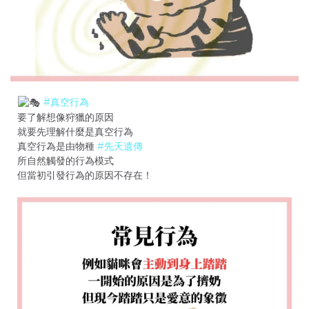
#真空行為
要了解想像狩獵的原因
就要先理解什麼是真空行為
真空行為是由物種
#先天遺傳
所自然觸發的行為模式
但當初引發行為的原因不存在！