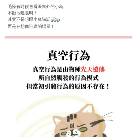
毛怪有時候會看著窗外的小鳥
不斷地嘎嘎叫！
其實不是想跟小鳥講話
而是在想像狩獵的場景！