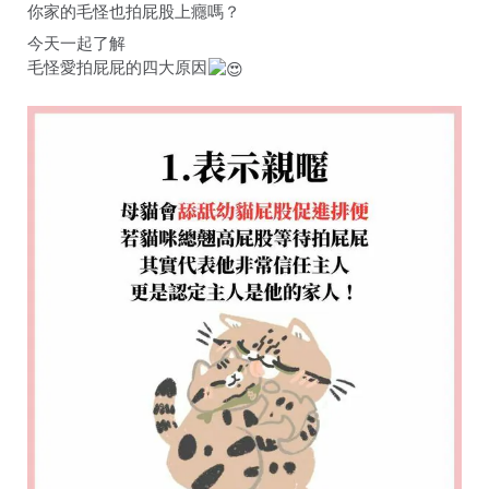
你家的毛怪也拍屁股上癮嗎？
今天一起了解
毛怪愛拍屁屁的四大原因