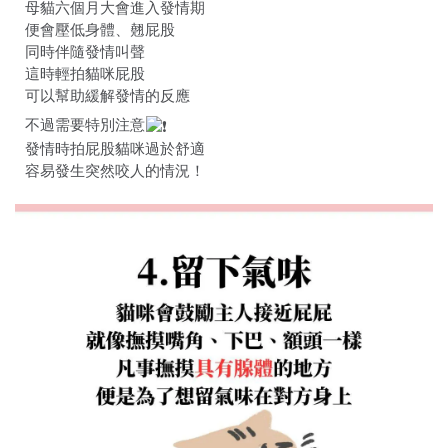
母貓六個月大會進入發情期
便會壓低身體、翹屁股
同時伴隨發情叫聲
這時輕拍貓咪屁股
可以幫助緩解發情的反應
不過需要特別注意
發情時拍屁股貓咪過於舒適
容易發生突然咬人的情況！