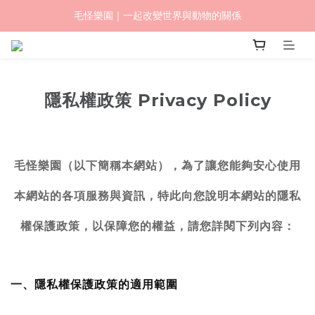
毛怪樂園｜一起改變世界與動物的關係
毛怪樂園｜一起改變世界與動物的關係
【物資認購】透明守護計劃｜從認購到送達，全程透明
毛怪樂園｜一起改變世界與動物的關係
隱私權政策 Privacy Policy
毛怪樂園（以下簡稱本網站），為了讓您能夠安心使用
本網站的各項服務與資訊，特此向您說明本網站的隱私
權保護政策，以保障您的權益，請您詳閱下列內容：
一、隱私權保護政策的適用範圍