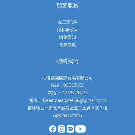
顧客服務
金三萬QA
隱私權政策
購物須知
會員制度
聯絡我們
毛怪樂園國際貿易有限公司
統編：85003035
電話 ：02-28128123
電郵： beastparadise666@gmail.com
聯絡地址：新北市新莊區五工五路９號７樓
（辦公室非門市）