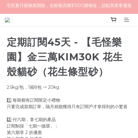
【物資認購】透明守護計劃｜從認購到送達，全程透明
毛怪樂園｜一起改變世界與動物的關係
毛怪樂園｜一起改變世界與動物的關係
定期訂閱45天 - 【毛怪樂
園】金三萬KIM30K 花生
殼貓砂（花生條型砂）
2.5kg/包，1箱8包 -> 20kg
1️⃣ 每期都有訂閱限定小禮物
只要完成當期訂單，隔月就能獲得只有訂閱戶才拿得到的小驚喜
2️⃣ 付六期，拿七期的產品
訂閱制採「七期一循環」：
第六期享 2 折優惠