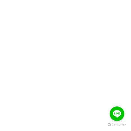
關於我們
品牌故事
實體門市
香港代理商
顧客服務
立即購買