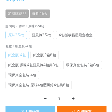
定期購商品
每期45天
訂閱制 - 香味
: 原味2.5kg
原味2.5kg
藍風鈴2.5kg
4包抓板貓屋限定禮盒
包數
: 紙盒版-4包
紙盒版-4包
紙盒版-1箱8包
紙盒版-原味4包藍風鈴4包共8包
環保真空包裝-1箱8包
環保真空包裝-4包
環保真空包裝-原味4包藍風鈴4包共8包
加入購物車
立即購買