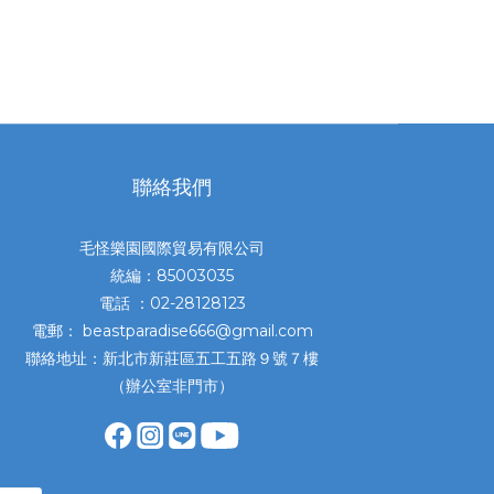
聯絡我們
毛怪樂園國際貿易有限公司
統編：85003035
電話 ：02-28128123
電郵： beastparadise666@gmail.com
聯絡地址：新北市新莊區五工五路９號７樓
（辦公室非門市）