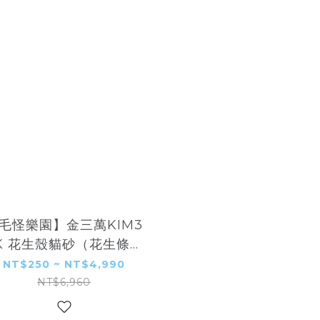
毛怪樂園】金三萬KIM3
K 花生殼貓砂（花生條型
砂）
NT$250 ~ NT$4,990
NT$6,960