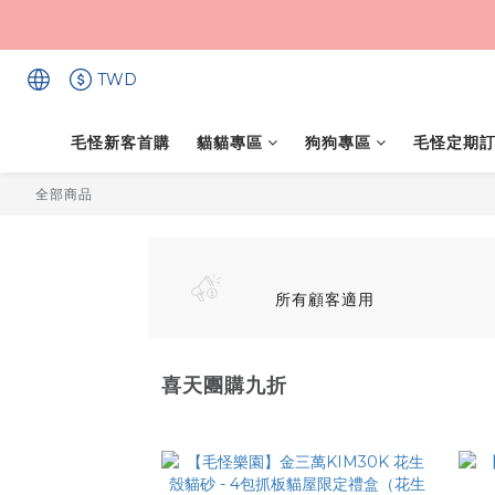
TWD
毛怪新客首購
貓貓專區
狗狗專區
毛怪定期
全部商品
所有顧客適用
喜天團購九折