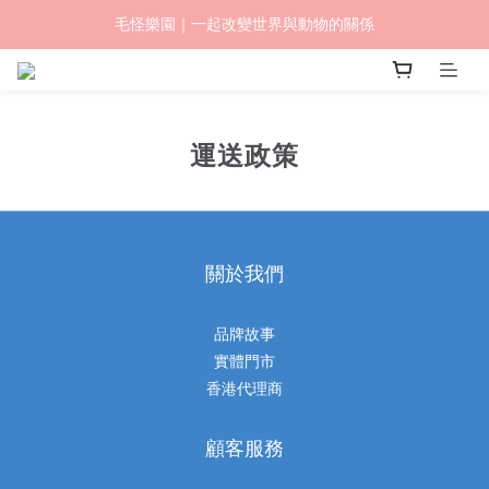
毛怪樂園｜一起改變世界與動物的關係
毛怪樂園｜一起改變世界與動物的關係
【物資認購】透明守護計劃｜從認購到送達，全程透明
毛怪樂園｜一起改變世界與動物的關係
運送政策
關於我們
品牌故事
實體門市
香港代理商
顧客服務