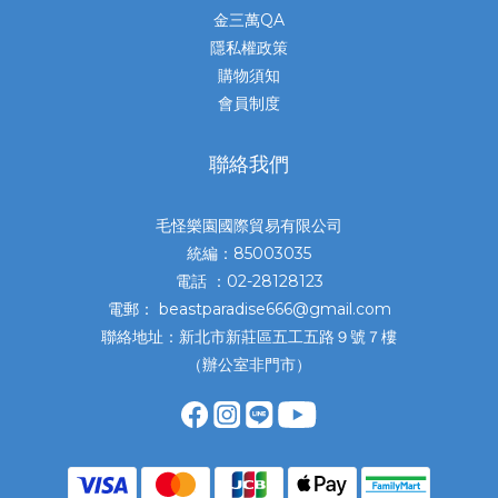
金三萬QA
隱私權政策
購物須知
會員制度
聯絡我們
毛怪樂園國際貿易有限公司
統編：85003035
電話 ：02-28128123
電郵： beastparadise666@gmail.com
聯絡地址：新北市新莊區五工五路９號７樓
（辦公室非門市）