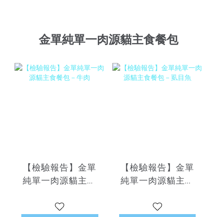
金單純單一肉源貓主食餐包
【檢驗報告】金單
【檢驗報告】金單
純單一肉源貓主食
純單一肉源貓主食
餐包－牛肉
餐包－虱目魚