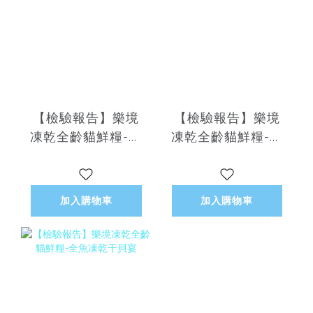
【檢驗報告】樂境
【檢驗報告】樂境
凍乾全齡貓鮮糧-野
凍乾全齡貓鮮糧-低
鮭雞肉凍乾干貝
敏凍乾紅藜嫩雞
加入購物車
加入購物車