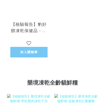
【檢驗報告】豹好
餵凍乾保健品 - 豹
骨溜大型犬貓（關
節保健）
加入購物車
樂境凍乾全齡貓鮮糧