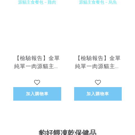
【檢驗報告】金單
【檢驗報告】金單
純單一肉源貓主食
純單一肉源貓主食
餐包－雞肉
餐包－烏魚
加入購物車
加入購物車
豹好餵凍乾保健品