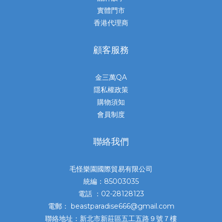
實體門市
香港代理商
顧客服務
金三萬QA
隱私權政策
購物須知
會員制度
聯絡我們
毛怪樂園國際貿易有限公司
統編：85003035
電話 ：02-28128123
電郵： beastparadise666@gmail.com
聯絡地址：新北市新莊區五工五路９號７樓