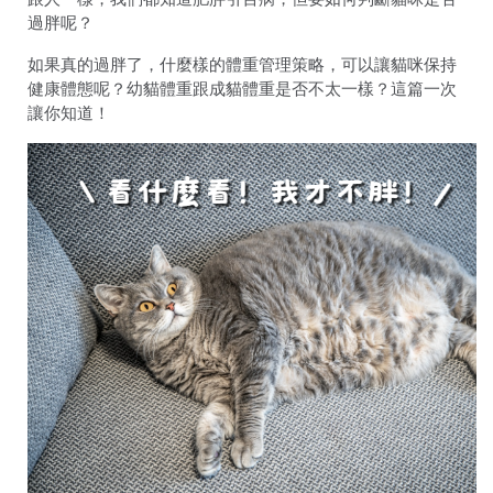
過胖呢？
如果真的過胖了，什麼樣的體重管理策略，可以讓貓咪保持
健康體態呢？幼貓體重跟成貓體重是否不太一樣？這篇一次
讓你知道！