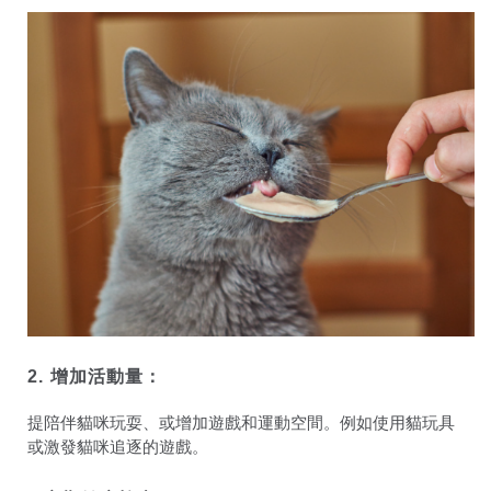
2.
增加活動量：
提陪伴貓咪玩耍、或增加遊戲和運動空間。例如使用貓玩具
或激發貓咪追逐的遊戲。