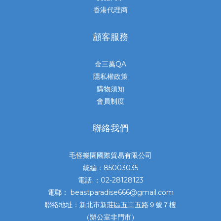
香港代理商
顧客服務
金三萬QA
隱私權政策
購物須知
會員制度
聯絡我們
毛怪樂園國際貿易有限公司
統編：85003035
電話 ：02-28128123
電郵： beastparadise666@gmail.com
聯絡地址：新北市新莊區五工五路９號７樓
（辦公室非門市）