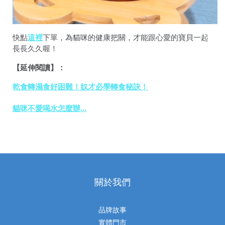
快點
這裡
下單，為貓咪的健康把關，才能跟心愛的寶貝一起
長長久久喔！
【延伸閱讀】：
乾食轉濕食好困難！奴才必學轉食秘訣！
貓咪不愛喝水怎麼辦…
關於我們
品牌故事
實體門市