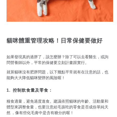
貓咪體重管理攻略！日常保健要做好
如果發現真的過胖了，該怎麼辦？除了可以去看醫生，或詢
問營養師以外，平常的保健要立刻計畫跟實行。
就算貓咪沒有肥胖問題，以下幾點平常就有在注意的話，也
能夠大大降低貓咪變胖的風險喔！
1.
控制飲食量及零食：
糧食適量，避免過度進食。建議依照貓咪的年齡、活動量和
體型來調整食量，也要注意給毛孩吃的零食
是否成份單純天
然
，
像有些化毛膏中是含有糖分的喔！