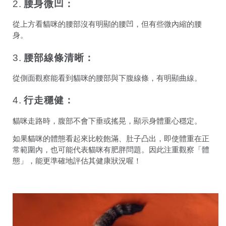
2.
腰身微凹：
從上方看貓咪的腰部沒有明顯的腰凹，但有些微內縮的腰
身。
3.
腰部線條清晰：
從側面觀察能看到貓咪的腰部與下腹線條，有明顯曲線。
4.
行走穩健：
貓咪走路時，腹部不會下垂或搖晃，顯示身體重心穩定。
如果貓咪的體態看起來比較飽滿、肚子凸出，即使體重在正
常範圍內，也可能代表貓咪有肥胖問題。因此注重觀察「體
態」，能更準確地評估其健康狀況喔！