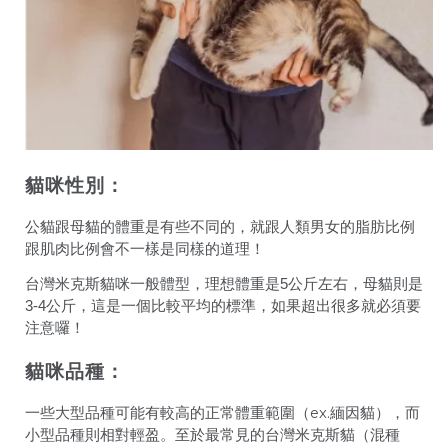
貓咪
性別：
公貓跟母貓的體重是有些不同的，就跟人類男女的脂肪比例
跟肌肉比例會不一樣是同樣的道理！
台灣米克斯貓咪一般體型，理想體重是5公斤左右，母貓則是
3-4公斤，
這是一個比較平均的標準，如果超出很多就必須要
注意囉！
貓咪品種：
一些大型品種可能有較高的正常體重範圍
（
ex.緬因貓），而
小型品種則相對輕盈。
至於最常見的台灣米克斯貓（混種