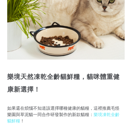
樂境天然凍乾全齡貓鮮糧，貓咪體重健
康新選擇！
如果還在煩惱不知道該選擇哪種健康的貓糧，這裡推薦毛怪
樂園與草泥貓一同合作研發製作的新款貓糧：
樂境凍乾全齡
貓鮮糧
！