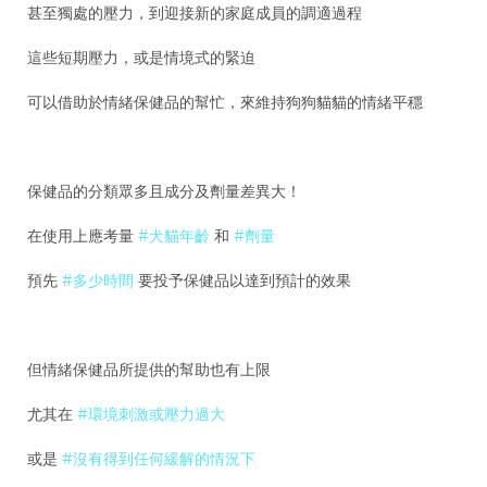
甚至獨處的壓力，到迎接新的家庭成員的調適過程
這些短期壓力，或是情境式的緊迫
可以借助於情緒保健品的幫忙，來維持狗狗貓貓的情緒平穩
保健品的分類眾多且成分及劑量差異大！
在使用上應考量
#犬貓年齡
和
#劑量
預先
#多少時間
要投予保健品以達到預計的效果
但情緒保健品所提供的幫助也有上限
尤其在
#環境刺激或壓力過大
或是
#沒有得到任何緩解的情況下