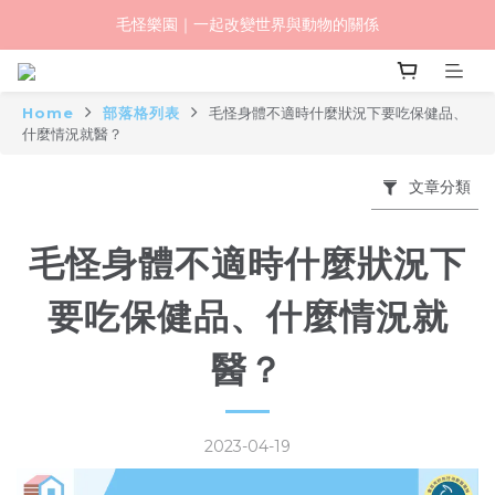
毛怪樂園｜一起改變世界與動物的關係
毛怪樂園｜一起改變世界與動物的關係
【物資認購】透明守護計劃｜從認購到送達，全程透明
Home
部落格列表
毛怪身體不適時什麼狀況下要吃保健品、
毛怪樂園｜一起改變世界與動物的關係
什麼情況就醫？
文章分類
毛怪身體不適時什麼狀況下
要吃保健品、什麼情況就
醫？
2023-04-19