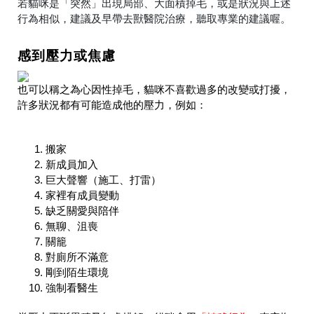
若貓咪是「突然」出現局部、大面積掉毛，或是狀況與上述
行為相似，建議及早帶去獸醫院治療，聽取專業的建議喔。
感到壓力或焦慮
也可以稱之為心因性掉毛，貓咪不喜歡過多的改變或打擾，
許多狀況都有可能造成他的壓力，例如：
搬家
新成員加入
巨大聲響（施工、打雷）
家裡有成員變動
缺乏關愛與陪伴
無聊、沮喪
關籠
對廁所不滿意
剛到陌生環境
強制看醫生