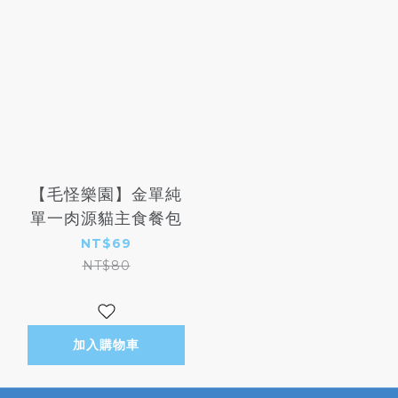
【毛怪樂園】金單純
單一肉源貓主食餐包
NT$69
NT$80
加入購物車