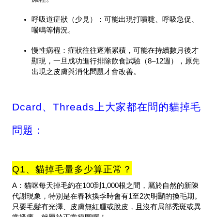
呼吸道症狀（少見）
：可能出現打噴嚏、呼吸急促、
喘鳴等情況。
慢性病程
：症狀往往逐漸累積，可能在持續數月後才
顯現，一旦成功進行排除飲食試驗（8–12週），原先
出現之皮膚與消化問題才會改善。
Dcard、Threads上大家都在問的貓掉毛
問題：
Q1、貓掉毛量多少算正常？
A：貓咪每天掉毛約在100到1,000根之間，屬於自然的新陳
代謝現象，特別是在春秋換季時會有1至2次明顯的換毛期。
只要毛髮有光澤、皮膚無紅腫或脫皮，且沒有局部禿斑或異