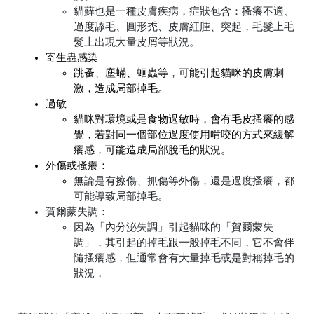
貓蘚也是一種皮膚疾病，症狀包含：搔癢不適、
過度舔毛、圓形禿、皮膚紅腫、突起，毛髮上毛
髮上出現大量皮屑等狀況。
寄生蟲感染
跳蚤、塵蟎、蛔蟲等，可能引起貓咪的皮膚刺
激，造成局部掉毛。
過敏
貓咪對環境或是食物過敏時，會有毛皮搔癢的感
覺，若對同一個部位過度使用啃咬的方式來緩解
癢感，可能造成局部脫毛的狀況。
外傷或搔癢：
無論是有擦傷、抓傷等外傷，還是過度搔癢，都
可能導致局部掉毛。
賀爾蒙失調：
因為「內分泌失調」引起貓咪的「賀爾蒙失
調」，其引起的掉毛跟一般掉毛不同，它不會伴
隨搔癢感，但通常會有大量掉毛或是對稱掉毛的
狀況，