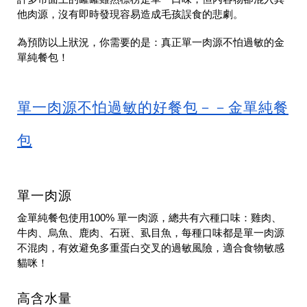
他肉源，沒有即時發現容易造成毛孩誤食的悲劇。
為預防以上狀況，你需要的是：真正單一肉源不怕過敏的金
單純餐包！
單一肉源不怕過敏的好餐包－－金單純餐
包
單一肉源
金單純餐包使用
100% 單一肉源
，總共有六種口味：雞肉、
牛肉、烏魚、鹿肉、石斑、虱目魚，每種口味都是單一肉源
不混肉，有效避免多重蛋白交叉的過敏風險，適合食物敏感
貓咪！
高含水量