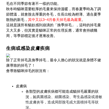
毛在不同季節有著不一樣的功能。
秋冬時貓咪需要較厚的毛量來保持溫暖，而春夏季時為了調
節體溫，就會脫去厚重的冬毛，生長出較為輕薄、適合夏季
散熱的新毛，
其中又以3~4月春天掉毛最為嚴重
。
這就是讓所有貓奴感到崩潰的「換季掉毛」，這時的掉毛量
又大又多，但其實是貓咪正常的生理反應，通常會持續幾
周，等季節穩定後才逐漸改善。
生病或感染皮膚疾病
除了正常掉毛及換季掉毛，最令人擔心的狀況就是身體不健
康導致的掉毛了！
會導致貓咪掉毛的狀況有：
皮膚病
各類型的皮膚疾病都可能造成貓掉毛嚴重的狀
況，如
真菌感染、細菌感染、寄生蟲感染或過敏
性皮膚炎等，造成局部脫毛或大面積掉毛等狀
況。