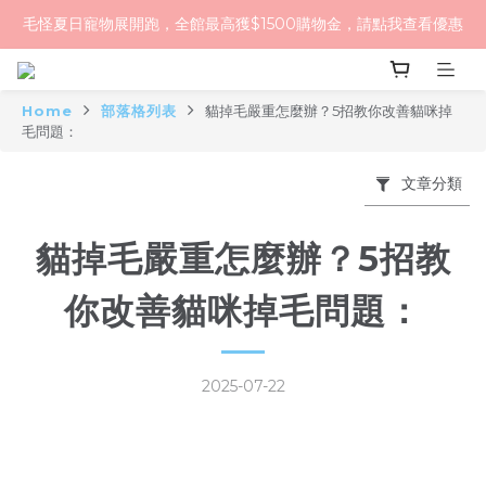
毛怪夏日寵物展開跑，全館最高獲$1500購物金，請點我查看優惠
毛怪樂園｜一起改變世界與動物的關係
【物資認購】透明守護計劃｜從認購到送達，全程透明
Home
部落格列表
貓掉毛嚴重怎麼辦？5招教你改善貓咪掉
毛怪樂園｜一起改變世界與動物的關係
毛問題：
文章分類
貓掉毛嚴重怎麼辦？5招教
你改善貓咪掉毛問題：
2025-07-22