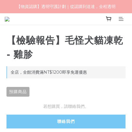
【物資認購】透明守護計劃｜從認購到送達，全程透明
毛怪樂園｜一起改變世界與動物的關係
毛怪樂園｜一起改變世界與動物的關係
【檢驗報告】毛怪犬貓凍乾
- 雞胗
全店，全館消費滿NT$1200即享免運優惠
預購商品
若想購買，請聯絡我們。
聯絡我們