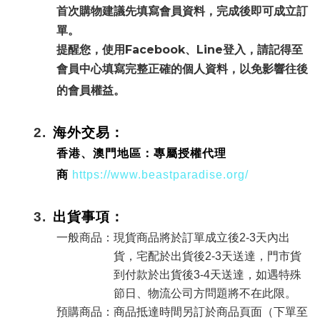
首次購物建議先填寫會員資料，完成後即可成立訂
單。
Facebook、Line
提醒您，使用
登入，請記得至
會員中心填寫完整正確的個人資料，以免影響往後
的會員權益。
2.
海外交易：
香港、澳門地區：專屬授權代理
商
https://www.beastparadise.org/
3.
出貨事項：
一般商品：現貨商品將於訂單成立後2-3天內出
貨，宅配於出貨後2-3天送達，門市貨
到付款於出貨後3-4天送達，如遇特殊
節日、物流公司方問題將不在此限。
預購商品：商品抵達時間另訂於商品頁面（下單至