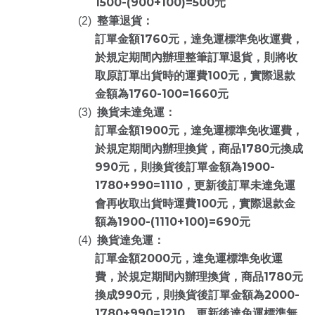
1500-(900+100)=500
元
(2)
整筆退貨：
1760
訂單金額
元，達免運標準免收運費，
於規定期間內辦理整筆訂單退貨，則將收
100
取原訂單出貨時的運費
元，實際退款
1760-100=1660
金額為
元
(3)
換貨未達免運：
1900
訂單金額
元，達免運標準免收運費，
1780
於規定期間內辦理換貨，商品
元換成
990
1900-
元，則換貨後訂單金額為
1780+990=1110
，更新後訂單未達免運
100
會再收取出貨時運費
元，實際退款金
1900-(1110+100)=690
額為
元
(4)
換貨達免運：
2000
訂單金額
元，達免運標準免收運
1780
費，於規定期間內辦理換貨，商品
元
990
2000-
換成
元，則換貨後訂單金額為
1780+990=1210
，更新後達免運標準無