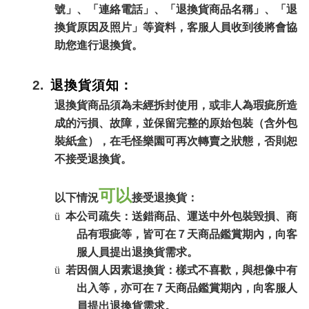
號」、「連絡電話」、「退換貨商品名稱」、「退
換貨原因及照片」等資料，客服人員收到後將會協
助您進行退換貨。
2.
退換貨須知：
退換貨商品須為未經拆封使用，或非人為瑕疵所造
成的污損、故障，並保留完整的原始包裝（含外包
裝紙盒），在毛怪樂園可再次轉賣之狀態，否則恕
不接受退換貨
。
可以
以下情況
接受退換貨：
ü
本公司疏失：送錯商品、運送中外包裝毀損、商
品有瑕疵等，皆可在７天商品鑑賞期內，向客
服人員提出退換貨需求
。
ü
若因個人因素退換貨：樣式不喜歡，與想像中有
出入等，亦可在７天商品鑑賞期內，向客服人
員提出退換貨需求
。