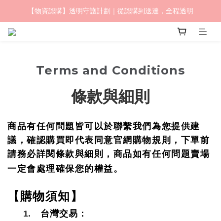
【物資認購】透明守護計劃｜從認購到送達，全程透明
毛怪樂園｜一起改變世界與動物的關係
毛怪樂園｜一起改變世界與動物的關係
Terms and Conditions
條款與細則
商品有任何問題皆可以於聯繫我們為您提供建
議，確認購買即代表同意官網購物規則，下單前
請務必詳閱條款與細則，商品如有任何問題賣場
一定會處理確保您的權益。
【購物須知】
1.
台灣交易：