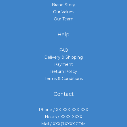
Brand Story
Our Values
Our Team
Help
FAQ
Delivery & Shipping
Payment
Return Policy
Terms & Conditions
Contact
Phone / XX-XXX-XXX-XXX
Hours / XXXX-XXXX
Mail / XXX@XXXX.COM